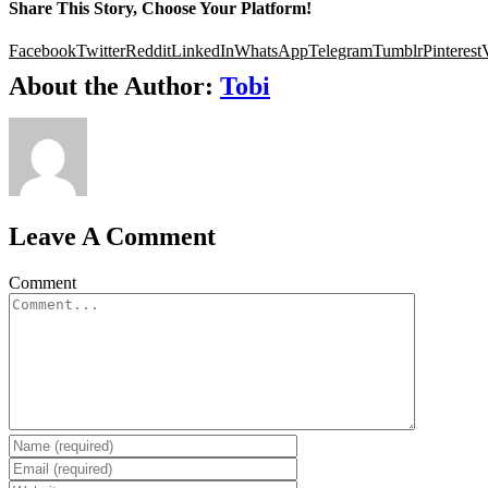
Share This Story, Choose Your Platform!
Facebook
Twitter
Reddit
LinkedIn
WhatsApp
Telegram
Tumblr
Pinterest
About the Author:
Tobi
Leave A Comment
Comment