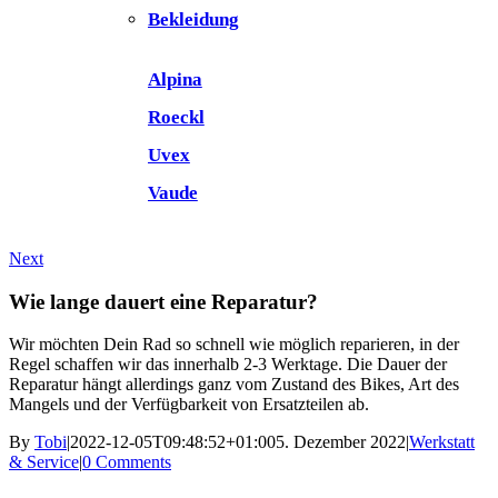
Bekleidung
Alpina
Roeckl
Uvex
Vaude
Next
Wie lange dauert eine Reparatur?
Wir möchten Dein Rad so schnell wie möglich reparieren, in der
Regel schaffen wir das innerhalb 2-3 Werktage. Die Dauer der
Reparatur hängt allerdings ganz vom Zustand des Bikes, Art des
Mangels und der Verfügbarkeit von Ersatzteilen ab.
By
Tobi
|
2022-12-05T09:48:52+01:00
5. Dezember 2022
|
Werkstatt
& Service
|
0 Comments