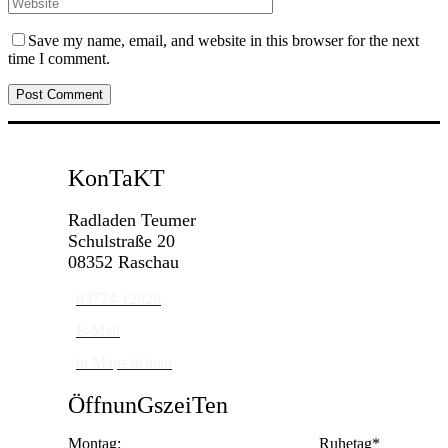
Save my name, email, and website in this browser for the next
time I comment.
KonTaKT
Radladen Teumer
Schulstraße 20
08352 Raschau
03774-12820
E-Mail
in Maps öffnen
ÖffnunGszeiTen
Montag:
Ruhetag*