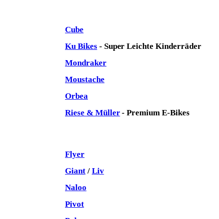
Cube
Ku Bikes
- Super Leichte Kinderräder
Mondraker
Moustache
Orbea
Riese & Müller
- Premium E-Bikes
Flyer
Giant
/
Liv
Naloo
Pivot