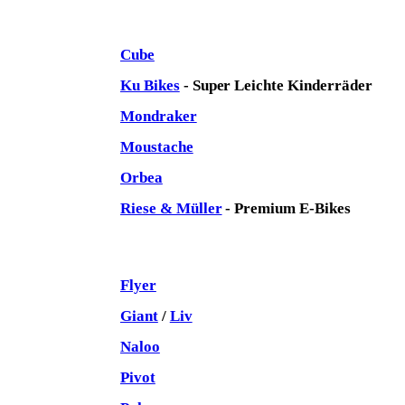
Cube
Ku Bikes
- Super Leichte Kinderräder
Mondraker
Moustache
Orbea
Riese & Müller
- Premium E-Bikes
Flyer
Giant
/
Liv
Naloo
Pivot