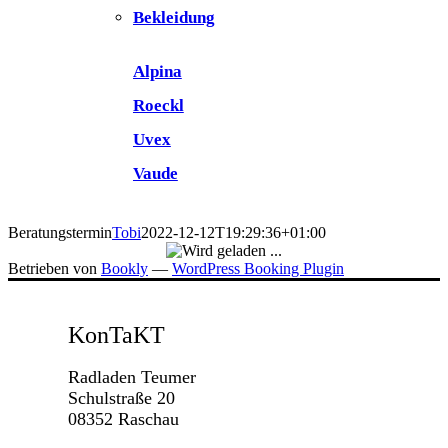
Bekleidung
Alpina
Roeckl
Uvex
Vaude
Beratungstermin
Tobi
2022-12-12T19:29:36+01:00
Betrieben von
Bookly
—
WordPress Booking Plugin
KonTaKT
Radladen Teumer
Schulstraße 20
08352 Raschau